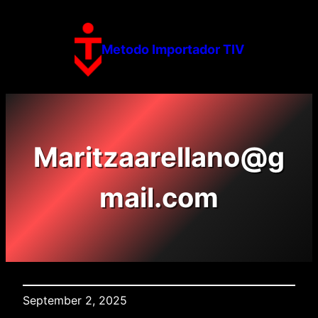
Skip
to
content
Metodo Importador TIV
Maritzaarellano@g
mail.com
September 2, 2025