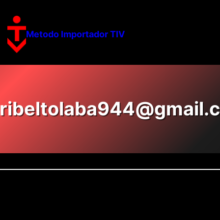
Metodo Importador TIV
ribeltolaba944@gmail.