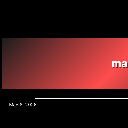
Skip
to
content
ma
May 8, 2026