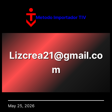
Skip
to
content
Metodo Importador TIV
Lizcrea21@gmail.co
m
May 25, 2026